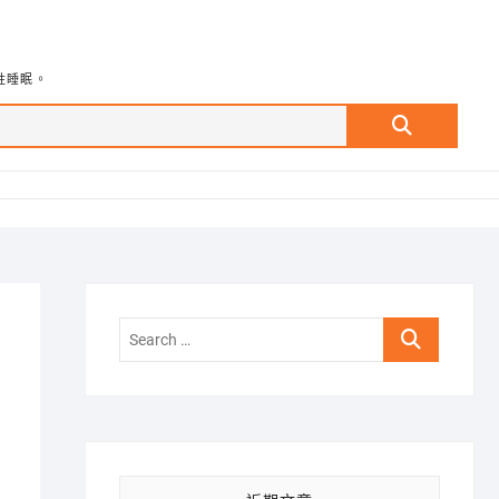
牲睡眠。
Search
…
Search
…