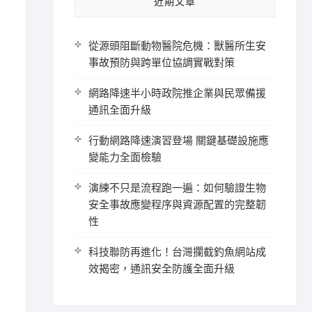
近期文章
從源頭阻斷動物醫院危機：獸醫所生安
事故預防與跨單位協調實戰對策
網路降速半小時政院推企業與民眾備援
通訊全面升級
行動網路降速演習登場 關鍵基礎設施應
變能力全面檢驗
演練不只是流程跑一遍：如何驗證生物
安全事故應變程序與資源配置的完整韌
性
科技聯防再進化！台灣攔截釣魚網站成
效揭密，通訊安全防護全面升級