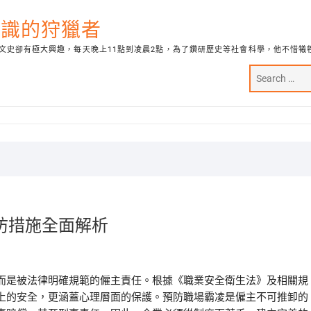
代知識的狩獵者
文史卻有極大興趣，每天晚上11點到凌晨2點，為了鑽研歷史等社會科學，他不惜犧
防措施全面解析
而是被法律明確規範的僱主責任。根據《職業安全衛生法》及相關規
上的安全，更涵蓋心理層面的保護。預防職場霸凌是僱主不可推卸的