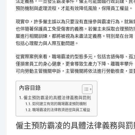
法定義務，一旦發生霸凌事件，僱主可能面臨行政罰鍰、民
預防機制與處理流程，才能有效降低風險，保障員工權益。
現實中，許多僱主誤以為只要沒有直接參與霸凌行為，就無
也伴隨著保護員工免受傷害的義務。若僱主未採取合理預防
層進行相關訓練，都將被視為未盡法定義務。特別是在台灣
包括心理壓力與人際互動問題。
從實際案例來看，職場霸凌的型態多元，包括言語侮辱、孤
僅損害員工的身心健康，更會導致生產力下降、離職率攀升
可向勞動主管機關申訴，主管機關將依法進行勞動檢查，並
內容目錄
僱主預防霸凌的具體法律義務與罰則
如何建立有效的職場霸凌預防機制
職場霸凌的法律救濟途徑與員工權益
僱主預防霸凌的具體法律義務與罰