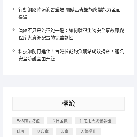
行動網路降速演習登場 關鍵基礎設施應變能力全面
檢驗
演練不只是流程跑一遍：如何驗證生物安全事故應變
程序與資源配置的完整韌性
科技聯防再進化！台灣攔截釣魚網站成效揭密，通訊
安全防護全面升級
標籤
EAS商品防盜
今日金價
住宅用火災警報器
佛具
刻印章
印章
天氣變化