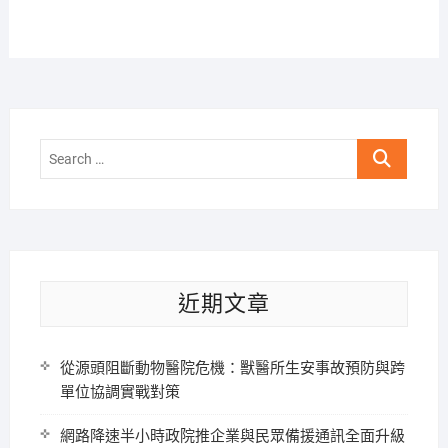
Search
…
近期文章
從源頭阻斷動物醫院危機：獸醫所生安事故預防與跨
單位協調實戰對策
網路降速半小時政院推企業與民眾備援通訊全面升級