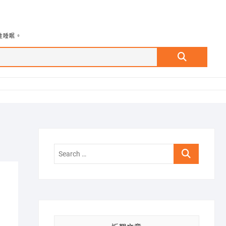
牲睡眠。
Search
…
Search
…