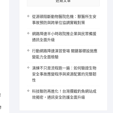
近期文章
從源頭阻斷動物醫院危機：獸醫所生安
事故預防與跨單位協調實戰對策
網路降速半小時政院推企業與民眾備援
通訊全面升級
行動網路降速演習登場 關鍵基礎設施應
變能力全面檢驗
演練不只是流程跑一遍：如何驗證生物
安全事故應變程序與資源配置的完整韌
性
科技聯防再進化！台灣攔截釣魚網站成
標
效揭密，通訊安全防護全面升級
物