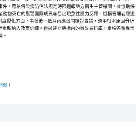
事件，應依傳染病防治法規定時限通報地方衛生主管機關，並協助接
睹動物死亡的獸醫團隊成員容易出現急性壓力反應，機構管理者應避
。制度優化方面，事發後一個月內應召開檢討會議，運用根本原因分析
流程重新納入教育訓練。透過建立機構內的事故資料庫，累積各類異常
機。
開戰！