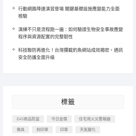
行動網路降速演習登場 關鍵基礎設施應變能力全面
檢驗
演練不只是流程跑一遍：如何驗證生物安全事故應變
程序與資源配置的完整韌性
科技聯防再進化！台灣攔截釣魚網站成效揭密，通訊
安全防護全面升級
標籤
EAS商品防盜
今日金價
住宅用火災警報器
佛具
刻印章
印章
天氣變化