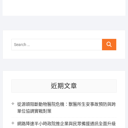
Search
…
近期文章
從源頭阻斷動物醫院危機：獸醫所生安事故預防與跨
單位協調實戰對策
網路降速半小時政院推企業與民眾備援通訊全面升級