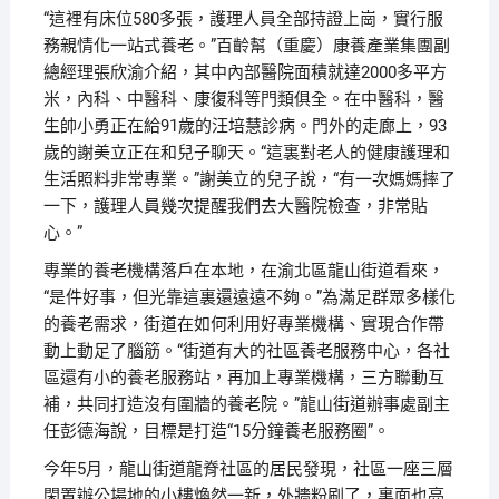
“這裡有床位580多張，護理人員全部持證上崗，實行服
務親情化一站式養老。”百齡幫（重慶）康養產業集團副
總經理張欣渝介紹，其中內部醫院面積就達2000多平方
米，內科、中醫科、康復科等門類俱全。在中醫科，醫
生帥小勇正在給91歲的汪培慧診病。門外的走廊上，93
歲的謝美立正在和兒子聊天。“這裏對老人的健康護理和
生活照料非常專業。”謝美立的兒子說，“有一次媽媽摔了
一下，護理人員幾次提醒我們去大醫院檢查，非常貼
心。”
專業的養老機構落戶在本地，在渝北區龍山街道看來，
“是件好事，但光靠這裏還遠遠不夠。”為滿足群眾多樣化
的養老需求，街道在如何利用好專業機構、實現合作帶
動上動足了腦筋。“街道有大的社區養老服務中心，各社
區還有小的養老服務站，再加上專業機構，三方聯動互
補，共同打造沒有圍牆的養老院。”龍山街道辦事處副主
任彭德海說，目標是打造“15分鐘養老服務圈”。
今年5月，龍山街道龍脊社區的居民發現，社區一座三層
閑置辦公場地的小樓煥然一新，外牆粉刷了，裏面也亮