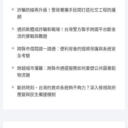
詐騙防線再升級！警政署攜手民間打造社交工程防護
網
通訊軟體成詐騙新戰場！台灣警方聯手跨國平台斷金
流的實戰與難題
跨縣市借閱證一證通：便利背後的個資保護與系統安
全考驗
跨越城市藩籬：跨縣市通還服務如何重塑公共圖書館
物流鏈
斷訊時刻，台灣的救命系統夠不夠力？深入檢視政府
應變與民生備援機制