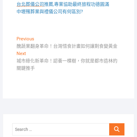
台北葬儀公司
推薦,專業協助最終旅程功德圓滿
中壢殯葬業與禮儀公司有何區別?
文
Previous
Previous
post:
醜蔬果翻身革命！台灣惜食計畫如何讓剩食變黃金
章
Next
Next
導
post:
城市綠化新革命！認養一棵樹，你就是都市造林的
覽
關鍵推手
Search
…