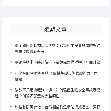
近期文章
從源頭阻斷動物醫院危機：獸醫所生安事故預防與跨
單位協調實戰對策
網路降速半小時政院推企業與民眾備援通訊全面升級
行動網路降速演習登場 關鍵基礎設施應變能力全面
檢驗
演練不只是流程跑一遍：如何驗證生物安全事故應變
程序與資源配置的完整韌性
科技聯防再進化！台灣攔截釣魚網站成效揭密，通訊