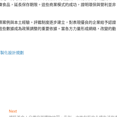
凍食品，延長保存期限。這些商業模式的成功，證明環保與營利並非
際案例與本土經驗。評鑑制度逐步建立，對表現優良的企業給予認證
這些數據成為政策調整的重要依據。當各方力量形成網絡，改變的動
客製化設計規劃
Next
Next