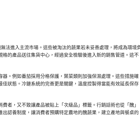
問題無法進入主流市場。這些被淘汰的蔬果若未妥善處理，將成為環境
規格的產品送往集貨中心，經過安全檢驗後進入新的銷售管道。這不
容器。例如番茄採用分格保護，葉菜類則加強保濕處理。這些措施確
最佳狀態。冷鏈系統的完善更是關鍵，溫度控製得當能有效延長保存
消費者，又不致讓產品被貼上「次級品」標籤。行銷話術也從「醜」
推出認養制度，讓消費者預購特定農地的醜蔬果，建立產地與餐桌的