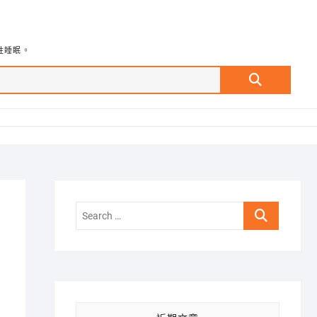
牲睡眠。
Search
…
Search
…