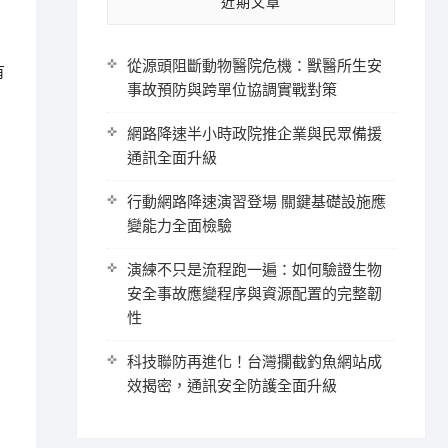
近期文章
從源頭阻斷動物醫院危機：獸醫所生安
有
事故預防與跨單位協調實戰對策
網路降速半小時政院推企業與民眾備援
通訊全面升級
行動網路降速演習登場 關鍵基礎設施應
變能力全面檢驗
演練不只是流程跑一遍：如何驗證生物
安全事故應變程序與資源配置的完整韌
性
科技聯防再進化！台灣攔截釣魚網站成
效揭密，通訊安全防護全面升級