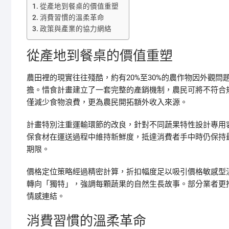
從產地到餐桌的價值重塑
消費習慣的溫柔革命
政策與產業的協力網絡
從產地到餐桌的價值重塑
農田裡的現實往往殘酷，約有20%至30%的農作物因外觀
擔。惜食計畫建立了一套完整的產銷機制，農民可將不符合
僅減少食物浪費，更為農民開拓額外收入來源。
計畫特別注重運輸環節的改良，針對不同蔬果特性設計專用
保食材在運送過程中維持新鮮度，抵達消費者手中時仍保持
期限。
價格定位策略經過精密計算，折扣幅度足以吸引價格敏感型
轉向「獨特」，強調每顆蔬果的自然生長故事。部分業者更
情感連結。
消費習慣的溫柔革命