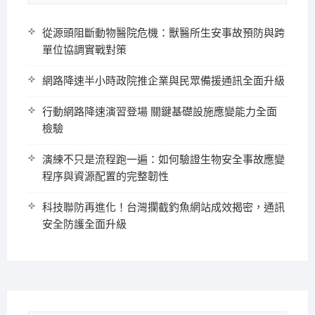
從源頭阻斷動物醫院危機：獸醫所生安事故預防與跨
單位協調實戰對策
網路降速半小時政院推企業與民眾備援通訊全面升級
行動網路降速演習登場 關鍵基礎設施應變能力全面
檢驗
演練不只是流程跑一遍：如何驗證生物安全事故應變
程序與資源配置的完整韌性
科技聯防再進化！台灣攔截釣魚網站成效揭密，通訊
安全防護全面升級