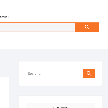
牲睡眠。
Search
…
Search
…