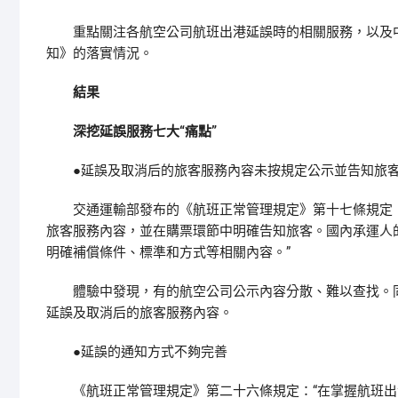
重點關注各航空公司航班出港延誤時的相關服務，以及中國
知》的落實情況。
結果
深挖延誤服務七大“痛點”
●延誤及取消后的旅客服務內容未按規定公示並告知旅
交通運輸部發布的《航班正常管理規定》第十七條規定：
旅客服務內容，並在購票環節中明確告知旅客。國內承運人
明確補償條件、標準和方式等相關內容。”
體驗中發現，有的航空公司公示內容分散、難以查找。同
延誤及取消后的旅客服務內容。
●延誤的通知方式不夠完善
《航班正常管理規定》第二十六條規定：“在掌握航班出