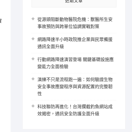
近期文章
。
從源頭阻斷動物醫院危機：獸醫所生安
實
事故預防與跨單位協調實戰對策
網路降速半小時政院推企業與民眾備援
通訊全面升級
行動網路降速演習登場 關鍵基礎設施應
變能力全面檢驗
演練不只是流程跑一遍：如何驗證生物
安全事故應變程序與資源配置的完整韌
性
科技聯防再進化！台灣攔截釣魚網站成
效揭密，通訊安全防護全面升級