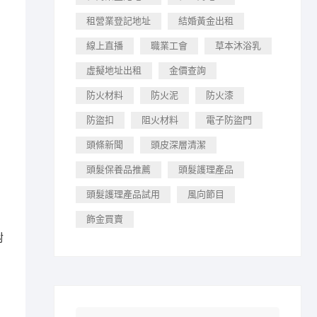
租營業登記地址
結婚黃金出租
線上直播
職業工會
草本沐浴乳
虛擬地址出租
金價查詢
防火材料
防火泥
防火漆
防盜扣
阻火材料
電子防盜門
頭條新聞
頭皮深層清潔
頭髮保養品推薦
頭髮護理產品
頭髮護理產品試用
風向節目
飾金買賣
對