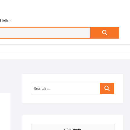
牲睡眠。
Search
…
Search
…