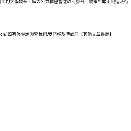
同比均大幅增長，廣大公眾積極響應政府號召，踴躍舉報市場違法行
。
com.cn/,如有侵權請聯繫我們,我們將及時處理【其他文章推薦】