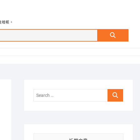
牲睡眠。
Search
…
Search
…