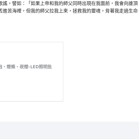
歌謠，譬如：「如果上帝和我的師父同時出現在我面前，我會向誰頂
丟進苦海裡，但我的師父拉我上來，拯救我的靈魂，背著我走過生命