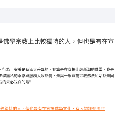
是佛學宗教上比較獨特的人，但也是有在宣
、行為，穿著是有滿大差異的，她算是在宣揚比較新潮的佛學，我是
佛學無私的奉獻與服務大眾熱情，是與一般宣揚宗教佛法尼姑都是同
的未必是真的哦!!
較獨特的人，但也是有在宣揚佛學文化，有人認識她嗎??