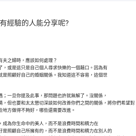
有經驗的人能分享呢?
有夫之婦時，應該如何處理？
了，或是這只是自己個人尋求快樂的一個藉口。因為有
就是照顧好自己的婚姻關係。我知道這不容易，這個世
遇；一旦你提及此事，那問題也許就無解了。沒關係，
情，但也要和太太懇切深談如何改善你們之間的關係，將你們希望對
些地方做得不夠好，哪些還需要改進。
，成為你生命中的美人，而不是浪費時間和精力在
好是照顧自己所擁有的，而不是浪費時間和精力在別人的