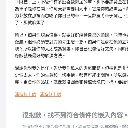
「財產」上。不管你有多麼喜歡鄰居的車，也不要鋪黃金在
為車子是你在開，你每天都需要用到車，它是你的必需品。
力都放在那裡而忽略了你自己的車。一旦鄰居將車子開走，
了，那就麻煩了！
所以，如果你認為值得，就要好好經營自己的婚姻，同時也
傷感，但你必須替對方的先生想一想，如果你是處在他的立
嗎？所以讓你的太太成為賢妻，你自己也做個好丈夫，同時
應該就是最好的解決方法。
謝謝你對我的信任，告訴我你私人的家庭問題。但這也是非
少個太太、你的生意和一切事情，都有可能出問題。所以最
麗、更合你的品味，就像栽培園藝和種植玫瑰花一樣，要讓
清海無上師
清海無上師