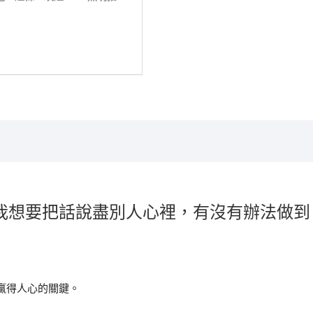
我想要把話說盡別人心裡，有沒有辦法做到
贏得人心的關鍵。