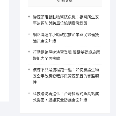
近期文章
從源頭阻斷動物醫院危機：獸醫所生安
事故預防與跨單位協調實戰對策
網路降速半小時政院推企業與民眾備援
通訊全面升級
行動網路降速演習登場 關鍵基礎設施應
變能力全面檢驗
演練不只是流程跑一遍：如何驗證生物
安全事故應變程序與資源配置的完整韌
性
科技聯防再進化！台灣攔截釣魚網站成
效揭密，通訊安全防護全面升級