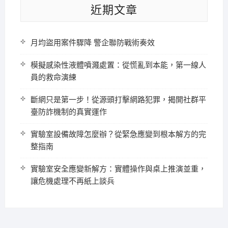
近期文章
月均盜用案件驟降 警企聯防戰術奏效
模擬感染性液體噴濺處置：從慌亂到本能，第一線人
員的救命演練
斷網只是第一步！從源頭打擊網路犯罪，揭開社群平
臺防詐機制的真實運作
實驗室設備故障怎麼辦？從緊急應變到根本解方的完
整指南
實驗室安全應變新解方：實體操作與桌上推演並重，
讓危機處理不再紙上談兵