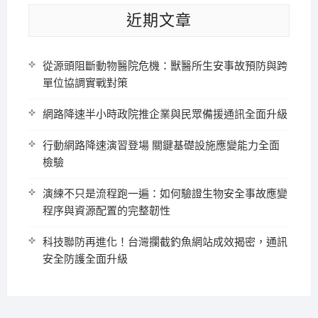
近期文章
從源頭阻斷動物醫院危機：獸醫所生安事故預防與跨
單位協調實戰對策
網路降速半小時政院推企業與民眾備援通訊全面升級
行動網路降速演習登場 關鍵基礎設施應變能力全面
檢驗
演練不只是流程跑一遍：如何驗證生物安全事故應變
程序與資源配置的完整韌性
科技聯防再進化！台灣攔截釣魚網站成效揭密，通訊
安全防護全面升級