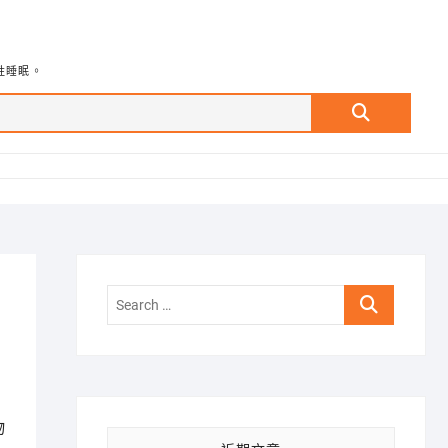
牲睡眠。
Search
…
Search
…
物