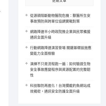
近期文章
常
從源頭阻斷動物醫院危機：獸醫所生安
事故預防與跨單位協調實戰對策
網路降速半小時政院推企業與民眾備援
通訊全面升級
行動網路降速演習登場 關鍵基礎設施應
變能力全面檢驗
演練不只是流程跑一遍：如何驗證生物
安全事故應變程序與資源配置的完整韌
性
科技聯防再進化！台灣攔截釣魚網站成
效揭密，通訊安全防護全面升級