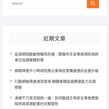
Search
…
近期文章
從源頭阻斷動物醫院危機：獸醫所生安事故預防與跨
單位協調實戰對策
網路降速半小時政院推企業與民眾備援通訊全面升級
行動網路降速演習登場 關鍵基礎設施應變能力全面
檢驗
演練不只是流程跑一遍：如何驗證生物安全事故應變
程序與資源配置的完整韌性