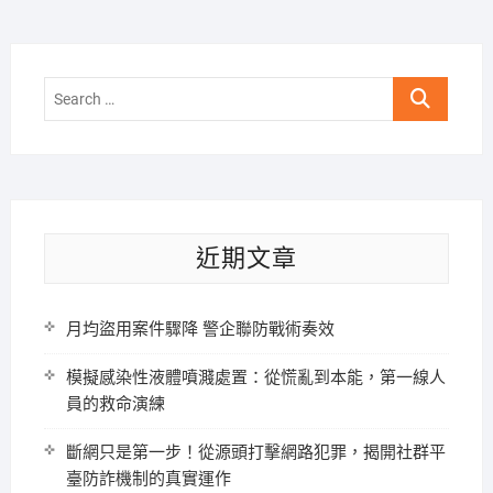
Search
…
近期文章
月均盜用案件驟降 警企聯防戰術奏效
模擬感染性液體噴濺處置：從慌亂到本能，第一線人
員的救命演練
斷網只是第一步！從源頭打擊網路犯罪，揭開社群平
臺防詐機制的真實運作