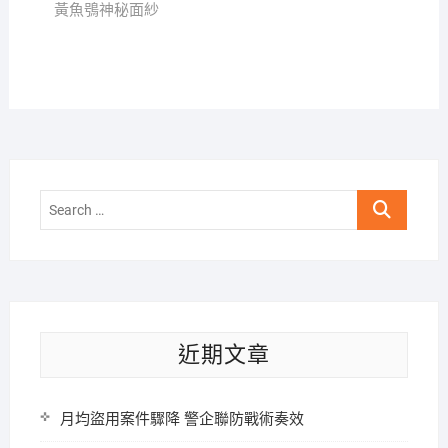
黃魚鴞神秘面紗
Search
…
近期文章
月均盜用案件驟降 警企聯防戰術奏效