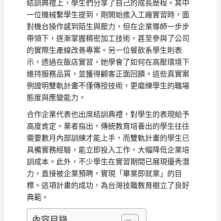
結訓典禮上，學生們分享了自己的成長歷程。其中
一位機械繫學生提到，剛開始進入工廠實習時，面
對機台操作感到陌生與壓力，但在企業導師一步步
帶領下，逐漸掌握精密加工技術，甚至參與了公司
的實際生產線改善專案。另一位餐飲系學生則表
示，透過在飯店實習，她學會了如何在高壓環境下
維持服務品質，並獲得顧客正面回饋。這些真實案
例證明雙軌計畫不僅傳授技術，更磨練學生的職場
態度與應變能力。
合作企業代表也出席結訓典禮，對學生的表現給予
高度肯定。業者指出，傳統教育培養出的學生往往
需要數月內部訓練才能上手，而雙軌計畫的學生已
具備實務經驗，能立即投入工作，大幅降低企業培
訓成本。此外，不少學生在實習期間已展現優秀潛
力，直接被企業預聘，實現「畢業即就業」的目
標。這項計畫的成功，為台灣技職教育樹立了良好
典範。
內容目錄