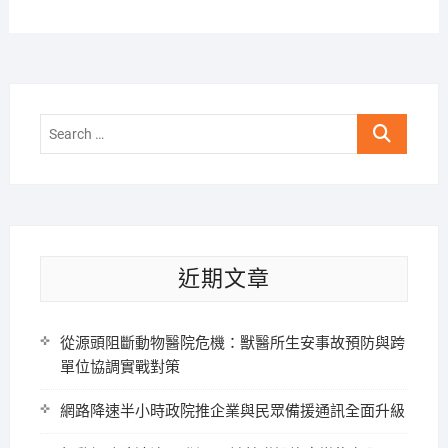
Search
…
近期文章
從源頭阻斷動物醫院危機：獸醫所生安事故預防與跨
單位協調實戰對策
網路降速半小時政院推企業與民眾備援通訊全面升級