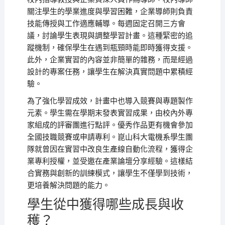
關注學生的學業進度與學習困難，企業導師則負責
技能傳授與工作適應輔導。每週固定召開三方會
議，討論學生表現與調整學習計畫。這種緊密的追
蹤機制，確保學生在遇到瓶頸時能即時獲得支援。
此外，企業實習的內容並非簡單的雜務，而是經過
設計的專案任務，讓學生在解決真實問題中累積經
驗。
為了強化學習成效，計畫中也導入競賽與專題製作
元素。學生需在學期末發表實習成果，由校內外專
家組成的評審團進行點評。優秀作品更有機會參加
全國技職競賽或申請專利。崑山科大電機系學生團
隊就曾因在實習中改良生產線自動化流程，獲得企
業專利授權，並受邀在產業論壇分享經驗。這樣結
合實務與創新的訓練模式，讓學生不僅學到技術，
更培養解決問題的能力。
學生從中獲得哪些成長與收
穫？