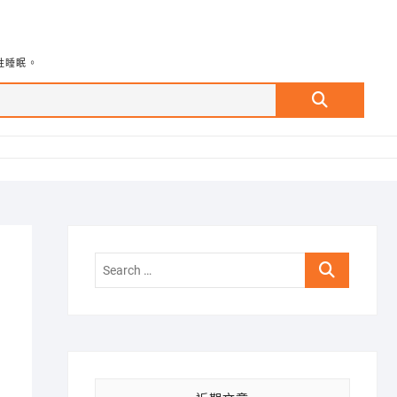
牲睡眠。
Search
…
Search
…