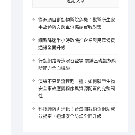
近期文章
從源頭阻斷動物醫院危機：獸醫所生安
事故預防與跨單位協調實戰對策
網路降速半小時政院推企業與民眾備援
通訊全面升級
行動網路降速演習登場 關鍵基礎設施應
變能力全面檢驗
演練不只是流程跑一遍：如何驗證生物
安全事故應變程序與資源配置的完整韌
性
科技聯防再進化！台灣攔截釣魚網站成
效揭密，通訊安全防護全面升級