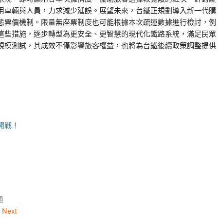
用車輛與人員，力求減少延誤。展望未來，台鐵正規劃導入新一代購
態票價機制。限量無座票制度也可能根據本次疏運數據進行檢討，例
這些措施，逐步轉型為更安全、更智慧的現代化鐵路系統，滿足民眾
規模測試，其成效不僅影響旅客權益，也將為台鐵後續政策調整提供
開戰！
通
Next
Next