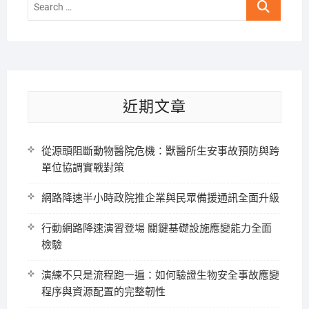
Search
…
近期文章
從源頭阻斷動物醫院危機：獸醫所生安事故預防與跨
單位協調實戰對策
網路降速半小時政院推企業與民眾備援通訊全面升級
行動網路降速演習登場 關鍵基礎設施應變能力全面
檢驗
演練不只是流程跑一遍：如何驗證生物安全事故應變
程序與資源配置的完整韌性