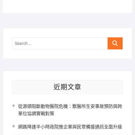
Search
…
近期文章
從源頭阻斷動物醫院危機：獸醫所生安事故預防與跨
單位協調實戰對策
網路降速半小時政院推企業與民眾備援通訊全面升級