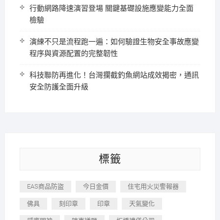
行動網路降速演習登場 關鍵基礎設施應變能力全面
檢驗
演練不只是流程跑一遍：如何驗證生物安全事故應變
程序與資源配置的完整韌性
科技聯防再進化！台灣攔截釣魚網站成效揭密，通訊
安全防護全面升級
標籤
EAS商品防盜
今日金價
住宅用火災警報器
佛具
刻印章
印章
天氣變化