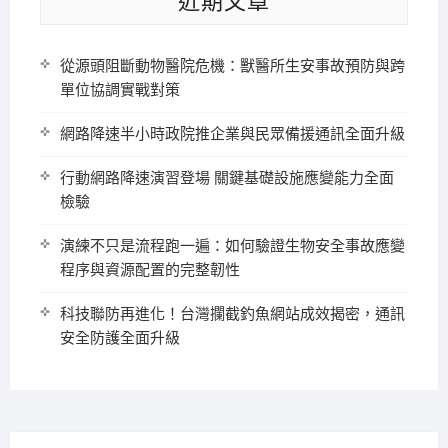
近期文章
從源頭阻斷動物醫院危機：獸醫所生安事故預防與跨
單位協調實戰對策
網路降速半小時政院推企業與民眾備援通訊全面升級
行動網路降速演習登場 關鍵基礎設施應變能力全面
檢驗
演練不只是流程跑一遍：如何驗證生物安全事故應變
程序與資源配置的完整韌性
科技聯防再進化！台灣攔截釣魚網站成效揭密，通訊
安全防護全面升級