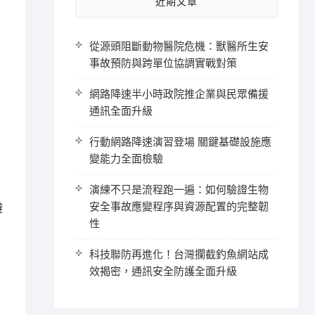
近期文章
從源頭阻斷動物醫院危機：獸醫所生安
事故預防與跨單位協調實戰對策
網路降速半小時政院推企業與民眾備援
通訊全面升級
行動網路降速演習登場 關鍵基礎設施應
變能力全面檢驗
演練不只是流程跑一遍：如何驗證生物
安全事故應變程序與資源配置的完整韌
避
性
科技聯防再進化！台灣攔截釣魚網站成
效揭密，通訊安全防護全面升級