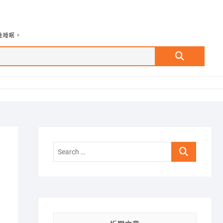
牲睡眠。
Search
…
Search
…