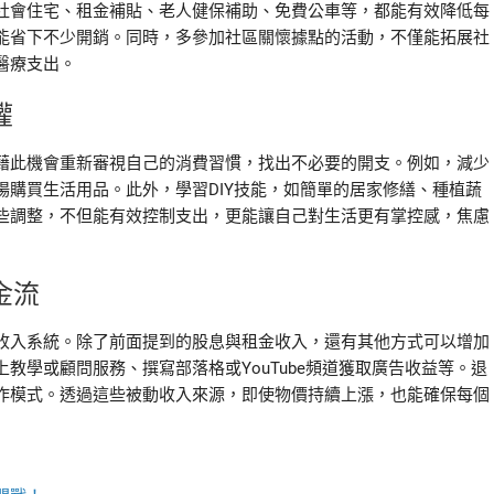
社會住宅、租金補貼、老人健保補助、免費公車等，都能有效降低每
能省下不少開銷。同時，多參加社區關懷據點的活動，不僅能拓展社
醫療支出。
權
藉此機會重新審視自己的消費習慣，找出不必要的開支。例如，減少
購買生活用品。此外，學習DIY技能，如簡單的居家修繕、種植蔬
些調整，不但能有效控制支出，更能讓自己對生活更有掌控感，焦慮
金流
收入系統。除了前面提到的股息與租金收入，還有其他方式可以增加
教學或顧問服務、撰寫部落格或YouTube頻道獲取廣告收益等。退
作模式。透過這些被動收入來源，即使物價持續上漲，也能確保每個