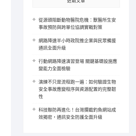
近期文章
從源頭阻斷動物醫院危機：獸醫所生安
事故預防與跨單位協調實戰對策
網路降速半小時政院推企業與民眾備援
通訊全面升級
行動網路降速演習登場 關鍵基礎設施應
變能力全面檢驗
演練不只是流程跑一遍：如何驗證生物
安全事故應變程序與資源配置的完整韌
性
科技聯防再進化！台灣攔截釣魚網站成
效揭密，通訊安全防護全面升級