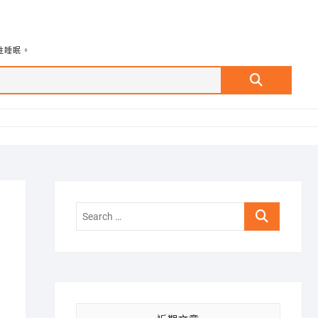
牲睡眠。
Search
…
Search
…