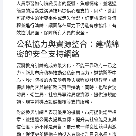
人員學習如何辨識長者的憂鬱、焦慮情緒，並透過
簡單的活動或溝通技巧提供心理支持。同時，針對
可能發生的衝突事件或走失情況，訂定標準作業流
程並進行演練，讓團隊在壓力下仍能有序協作，有
效控制局面，保障所有人員的安全。
公私協力與資源整合：建構綿
密的安全支持網絡
要將教育訓練的成效最大化，不能單靠政府一己之
力。新北市府積極推動公私部門協力，邀請醫學中
心、護理院校的專家學者參與課程設計與教學，確
保訓練內容與最新臨床實證接軌。同時，也整合消
防局、衛生局、社會局等跨局處資源，提供法規諮
詢、現場輔導及設備檢核等支持服務。
對於參與訓練且表現優良的機構，市府提供認證標
章，並透過公開表揚與宣傳，提升其社會能見度與
信任度。這不僅是榮譽，更形成一種良性競爭與激
勵，促使更多機構主動投入資源提升自身水準。市