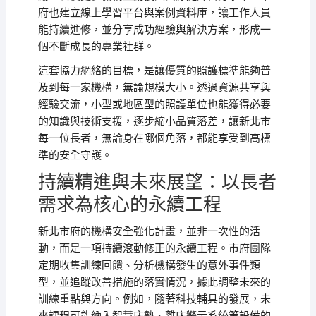
府也建立線上學習平台與案例資料庫，讓工作人員
能持續進修，並分享成功經驗與解決方案，形成一
個不斷成長的專業社群。
這套協力網絡的目標，是讓優質的照護標準能夠普
及到每一家機構，無論規模大小。透過資源共享與
經驗交流，小型或地區型的照護單位也能獲得必要
的知識與技術支援，逐步縮小品質落差，讓新北市
每一位長者，無論身在哪個角落，都能享受到高標
準的安全守護。
持續精進與未來展望：以長者
需求為核心的永續工程
新北市府的機構安全強化計畫，並非一次性的活
動，而是一項持續滾動修正的永續工程。市府團隊
定期收集訓練回饋、分析機構發生的意外事件類
型，並追蹤改善措施的落實情況，據此調整未來的
訓練重點與方向。例如，隨著科技輔具的發展，未