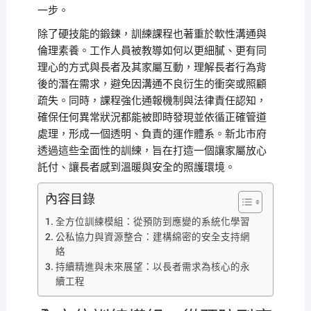
一步。
除了硬技能的鍛鍊，訓練課程也著重於軟性溝通與
倫理素養。工作人員被教導如何以更細膩、更有同
理心的方式與長者及其家屬互動，理解長者行為背
後的潛在需求，避免因溝通不良衍生的衝突或照顧
疏失。同時，課程強化通報機制與法律責任認知，
確保任何異常狀況都能被即時發現並依循正確管道
處理，形成一個透明、負責的運作體系。新北市府
透過這些全面性的訓練，旨在打造一個讓家屬放心
託付、讓長者感到溫暖與安全的照護環境。
內容目錄
全方位訓練模組：從預防到應變的系統化學習
公私協力與資源整合：建構綿密的安全支持網
絡
持續精進與未來展望：以長者需求為核心的永
續工程