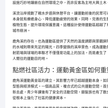
設施巧妙地鑲嵌在自然環境之中，而非反客為主地大興土木
溪流沿岸規劃了親水步道與休憩平台，讓運動前後的民眾可
本身就有療癒身心、降低運動疲勞的效果。同時，完善的生
植物生態，提升環境保護意識。這種設計使得運動區超越了
城市綠洲。
鹿角溪的存在，也為運動區提供了天然的溫度調節與景觀屏
的水域則帶來充足的陽光。四季變換的溪岸景色，成為運動
射箭場與球場的串聯才不僅僅是功能上的加法，而是產生了
人嚮往的運動目的地。
點燃社區活力：運動黃金區如何重
鹿角溪運動黃金區的建立，其影響力早已超越運動本身，如
型態與經濟模式。一個高品質、複合式的公共運動空間，首
新去處，青少年課後有了安全的活動空間，銀髮族也有了散
從根本上強化了社區的健康資本。