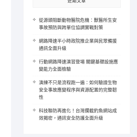
近期文章
從源頭阻斷動物醫院危機：獸醫所生安
事故預防與跨單位協調實戰對策
網路降速半小時政院推企業與民眾備援
通訊全面升級
行動網路降速演習登場 關鍵基礎設施應
變能力全面檢驗
演練不只是流程跑一遍：如何驗證生物
安全事故應變程序與資源配置的完整韌
性
科技聯防再進化！台灣攔截釣魚網站成
效揭密，通訊安全防護全面升級