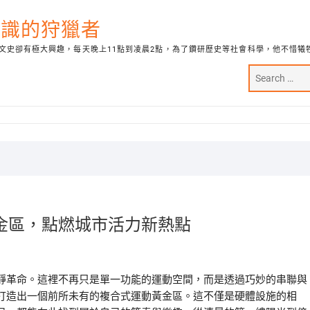
代知識的狩獵者
文史卻有極大興趣，每天晚上11點到凌晨2點，為了鑽研歷史等社會科學，他不惜犧
金區，點燃城市活力新熱點
靜革命。這裡不再只是單一功能的運動空間，而是透過巧妙的串聯與
打造出一個前所未有的複合式運動黃金區。這不僅是硬體設施的相