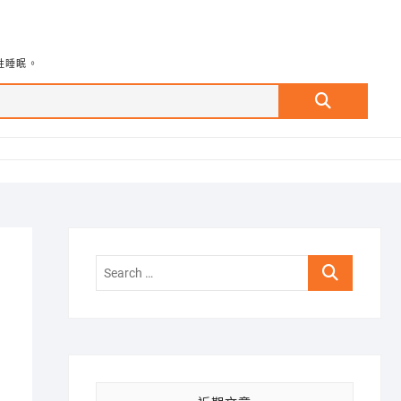
牲睡眠。
Search
…
Search
…