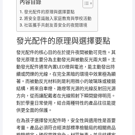
內容目錄
發光配件的原理與選擇要點
將安全意識融入家庭教育與學校活動
社區攜手共創友善安全的夜間環境
發光配件的原理與選擇要點
發光配件的核心目的在於提升夜間被動可見性。其
發光原理主要分為主動發光與被動反光兩大類。主
動發光配件通常內置LED燈與電池，能主動發出持
續或閃爍的光線，在完全黑暗的環境中效果極為顯
著。而被動反光材料則是利用微小的玻璃珠或稜鏡
結構，將來自車燈、路燈等光源的光線反射回光源
方向，從而讓配戴者在光線照射下瞬間變得明亮。
對於學童日常使用，結合兩種特性的產品往往能提
供更全面的保護。
在為孩子選擇發光配件時，安全性與適用性是首要
考量。產品必須符合經濟部標準檢驗局的相關商品