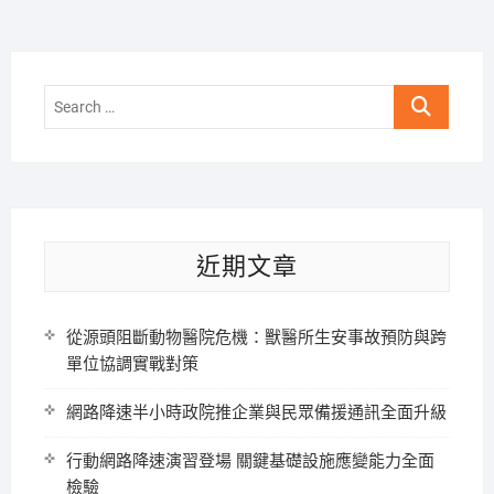
Search
…
近期文章
從源頭阻斷動物醫院危機：獸醫所生安事故預防與跨
單位協調實戰對策
網路降速半小時政院推企業與民眾備援通訊全面升級
行動網路降速演習登場 關鍵基礎設施應變能力全面
檢驗