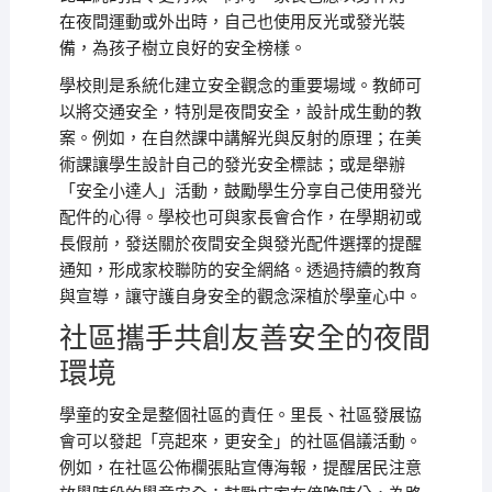
在夜間運動或外出時，自己也使用反光或發光裝
備，為孩子樹立良好的安全榜樣。
學校則是系統化建立安全觀念的重要場域。教師可
以將交通安全，特別是夜間安全，設計成生動的教
案。例如，在自然課中講解光與反射的原理；在美
術課讓學生設計自己的發光安全標誌；或是舉辦
「安全小達人」活動，鼓勵學生分享自己使用發光
配件的心得。學校也可與家長會合作，在學期初或
長假前，發送關於夜間安全與發光配件選擇的提醒
通知，形成家校聯防的安全網絡。透過持續的教育
與宣導，讓守護自身安全的觀念深植於學童心中。
社區攜手共創友善安全的夜間
環境
學童的安全是整個社區的責任。里長、社區發展協
會可以發起「亮起來，更安全」的社區倡議活動。
例如，在社區公佈欄張貼宣傳海報，提醒居民注意