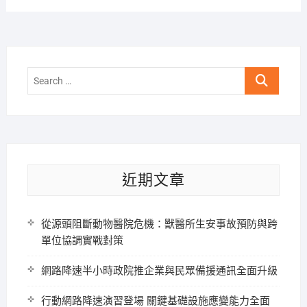
Search
…
近期文章
從源頭阻斷動物醫院危機：獸醫所生安事故預防與跨
單位協調實戰對策
網路降速半小時政院推企業與民眾備援通訊全面升級
行動網路降速演習登場 關鍵基礎設施應變能力全面