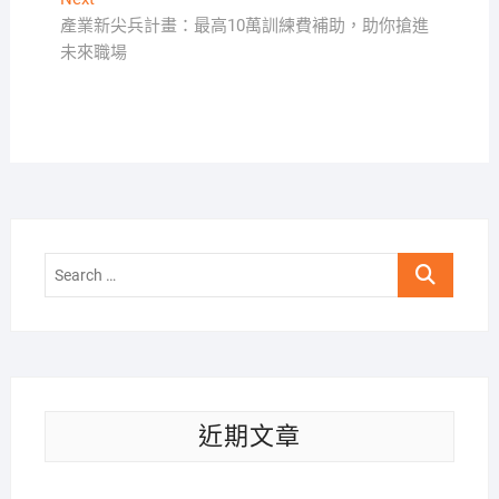
覽
post:
產業新尖兵計畫：最高10萬訓練費補助，助你搶進
未來職場
Search
…
近期文章