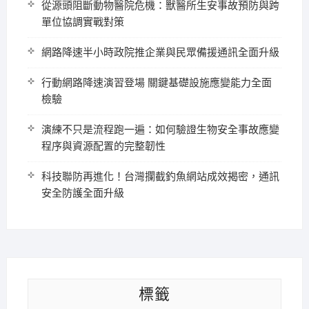
從源頭阻斷動物醫院危機：獸醫所生安事故預防與跨
單位協調實戰對策
網路降速半小時政院推企業與民眾備援通訊全面升級
行動網路降速演習登場 關鍵基礎設施應變能力全面
檢驗
演練不只是流程跑一遍：如何驗證生物安全事故應變
程序與資源配置的完整韌性
科技聯防再進化！台灣攔截釣魚網站成效揭密，通訊
安全防護全面升級
標籤