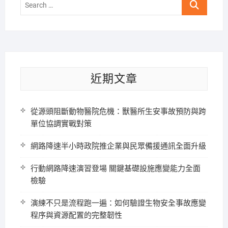
Search
…
近期文章
從源頭阻斷動物醫院危機：獸醫所生安事故預防與跨
單位協調實戰對策
網路降速半小時政院推企業與民眾備援通訊全面升級
行動網路降速演習登場 關鍵基礎設施應變能力全面
檢驗
演練不只是流程跑一遍：如何驗證生物安全事故應變
程序與資源配置的完整韌性