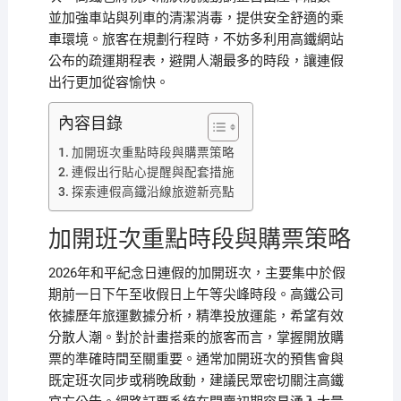
並加強車站與列車的清潔消毒，提供安全舒適的乘
車環境。旅客在規劃行程時，不妨多利用高鐵網站
公布的疏運期程表，避開人潮最多的時段，讓連假
出行更加從容愉快。
內容目錄
加開班次重點時段與購票策略
連假出行貼心提醒與配套措施
探索連假高鐵沿線旅遊新亮點
加開班次重點時段與購票策略
2026年和平紀念日連假的加開班次，主要集中於假
期前一日下午至收假日上午等尖峰時段。高鐵公司
依據歷年旅運數據分析，精準投放運能，希望有效
分散人潮。對於計畫搭乘的旅客而言，掌握開放購
票的準確時間至關重要。通常加開班次的預售會與
既定班次同步或稍晚啟動，建議民眾密切關注高鐵