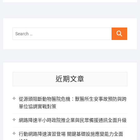
Search
…
近期文章
從源頭阻斷動物醫院危機：獸醫所生安事故預防與跨
單位協調實戰對策
網路降速半小時政院推企業與民眾備援通訊全面升級
行動網路降速演習登場 關鍵基礎設施應變能力全面