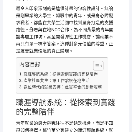
最令人印象深刻的是這個計畫的包容性設計。無論
是剛畢業的大學生、轉職中的青年、或是身心障礙
求職者，都能在共榮生活圈中找到量身打造的支援
路徑。分署與在地NGO合作，為不同背景的青年開
設專屬工作坊，甚至開發彈性工作機會，讓就業不
再只有單一標準答案。這種對多元價值的尊重，正
是友善就業環境的真正體現。
內容目錄
職涯導航系統：從探索到實踐的完整陪伴
產業社區共生：讓工作紮根在地生活
數位時代的就業支持：虛實整合的創新服務
職涯導航系統：從探索到實踐
的完整陪伴
青年就業的最大挑戰往往不是缺乏機會，而是不知
道如何選擇。桃竹苗分署建立的職涯導航系統，就