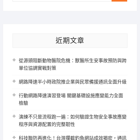
…
近期文章
從源頭阻斷動物醫院危機：獸醫所生安事故預防與跨
單位協調實戰對策
網路降速半小時政院推企業與民眾備援通訊全面升級
行動網路降速演習登場 關鍵基礎設施應變能力全面
檢驗
演練不只是流程跑一遍：如何驗證生物安全事故應變
程序與資源配置的完整韌性
科技聯防再進化！台灣攔截釣魚網站成效揭密，通訊