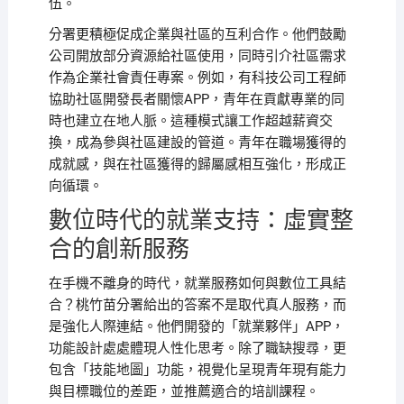
伍。
分署更積極促成企業與社區的互利合作。他們鼓勵
公司開放部分資源給社區使用，同時引介社區需求
作為企業社會責任專案。例如，有科技公司工程師
協助社區開發長者關懷APP，青年在貢獻專業的同
時也建立在地人脈。這種模式讓工作超越薪資交
換，成為參與社區建設的管道。青年在職場獲得的
成就感，與在社區獲得的歸屬感相互強化，形成正
向循環。
數位時代的就業支持：虛實整
合的創新服務
在手機不離身的時代，就業服務如何與數位工具結
合？桃竹苗分署給出的答案不是取代真人服務，而
是強化人際連結。他們開發的「就業夥伴」APP，
功能設計處處體現人性化思考。除了職缺搜尋，更
包含「技能地圖」功能，視覺化呈現青年現有能力
與目標職位的差距，並推薦適合的培訓課程。