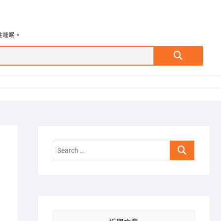
牲睡眠。
Search
…
Search
…