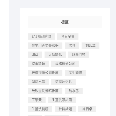
標籤
EAS商品防盜
今日金價
住宅用火災警報器
佛具
刻印章
印章
天氣變化
感應門神
時事議題
板橋禮儀公司
板橋禮儀公司推薦
民生頭條
消防水帶
清爽沐浴乳
無矽靈洗髮精推薦
熱水器
王擎天
生薑洗頭試用
生薑洗髮精
社群話題
神明桌