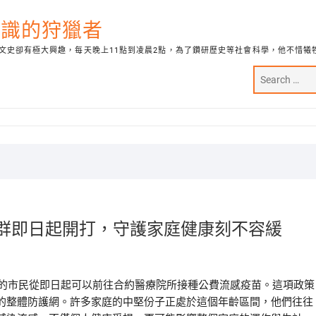
代知識的狩獵者
文史卻有極大興趣，每天晚上11點到凌晨2點，為了鑽研歷史等社會科學，他不惜犧
族群即日起開打，守護家庭健康刻不容緩
歲的市民從即日起可以前往合約醫療院所接種公費流感疫苗。這項政策
的整體防護網。許多家庭的中堅份子正處於這個年齡區間，他們往往