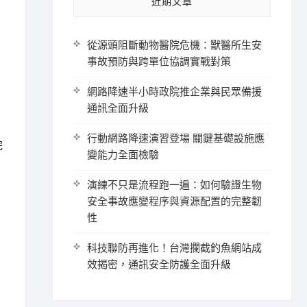
近期文章
從源頭阻斷動物醫院危機：獸醫所生安
事故預防與跨單位協調實戰對策
網路降速半小時政院推企業與民眾備援
通訊全面升級
行動網路降速演習登場 關鍵基礎設施應
完
變能力全面檢驗
演練不只是流程跑一遍：如何驗證生物
安全事故應變程序與資源配置的完整韌
性
科技聯防再進化！台灣攔截釣魚網站成
效揭密，通訊安全防護全面升級