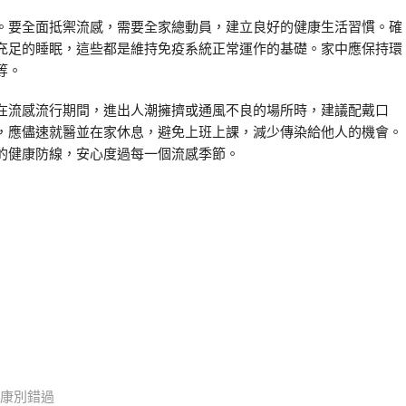
。要全面抵禦流感，需要全家總動員，建立良好的健康生活習慣。確
充足的睡眠，這些都是維持免疫系統正常運作的基礎。家中應保持環
等。
在流感流行期間，進出人潮擁擠或通風不良的場所時，建議配戴口
，應儘速就醫並在家休息，避免上班上課，減少傳染給他人的機會。
的健康防線，安心度過每一個流感季節。
健康別錯過