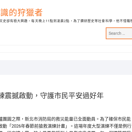
代知識的狩獵者
文史卻有極大興趣，每天晚上11點到凌晨2點，為了鑽研歷史等社會科學，他不惜犧
演練震撼啟動，守護市民平安過好年
爐團圓之際，新北市消防局的救災能量已全面動員。為了確保市民能
動「2026年春節前搶救演練計畫」。這場年度大型演練不僅是例行