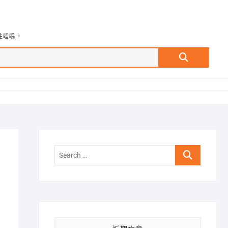
牲睡眠。
Search
…
Search
…