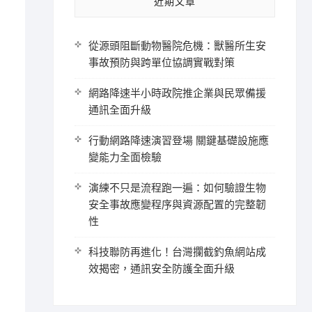
近期文章
從源頭阻斷動物醫院危機：獸醫所生安
事故預防與跨單位協調實戰對策
網路降速半小時政院推企業與民眾備援
通訊全面升級
行動網路降速演習登場 關鍵基礎設施應
變能力全面檢驗
演練不只是流程跑一遍：如何驗證生物
安全事故應變程序與資源配置的完整韌
性
科技聯防再進化！台灣攔截釣魚網站成
效揭密，通訊安全防護全面升級