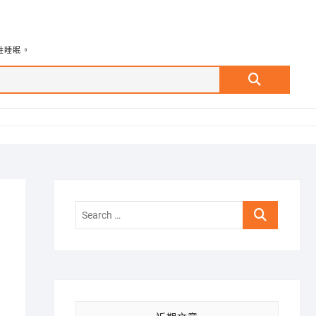
牲睡眠。
Search
…
Search
…