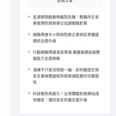
近期文章
從源頭阻斷動物醫院危機：獸醫所生安
事故預防與跨單位協調實戰對策
網路降速半小時政院推企業與民眾備援
通訊全面升級
行動網路降速演習登場 關鍵基礎設施應
變能力全面檢驗
演練不只是流程跑一遍：如何驗證生物
安全事故應變程序與資源配置的完整韌
性
科技聯防再進化！台灣攔截釣魚網站成
效揭密，通訊安全防護全面升級