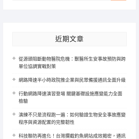
近期文章
從源頭阻斷動物醫院危機：獸醫所生安事故預防與跨
單位協調實戰對策
網路降速半小時政院推企業與民眾備援通訊全面升級
行動網路降速演習登場 關鍵基礎設施應變能力全面
檢驗
演練不只是流程跑一遍：如何驗證生物安全事故應變
程序與資源配置的完整韌性
科技聯防再進化！台灣攔截釣魚網站成效揭密，通訊