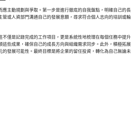
而應主動規劃與爭取。第一步是進行徹底的自我盤點，明確自己的長
主管或人資部門溝通自己的發展意願，尋求符合個人志向的培訓或輪
這不僅是記錄完成的工作項目，更是系統性地梳理在每個任務中提升
顧這些成果，確保自己的成長方向與組織需求同步。此外，積極拓展
元的發展可能性。最終目標是將企業的留任投資，轉化為自己無論未