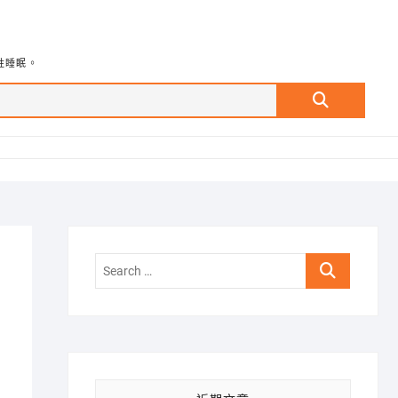
牲睡眠。
Search
…
Search
…