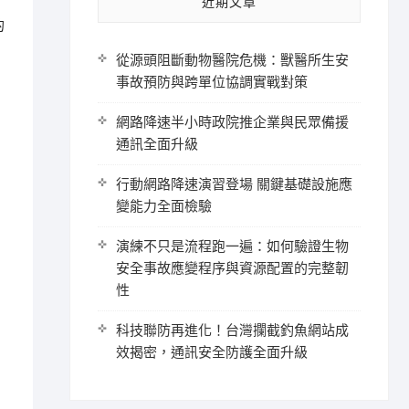
近期文章
的
從源頭阻斷動物醫院危機：獸醫所生安
事故預防與跨單位協調實戰對策
網路降速半小時政院推企業與民眾備援
通訊全面升級
行動網路降速演習登場 關鍵基礎設施應
變能力全面檢驗
演練不只是流程跑一遍：如何驗證生物
安全事故應變程序與資源配置的完整韌
性
科技聯防再進化！台灣攔截釣魚網站成
效揭密，通訊安全防護全面升級