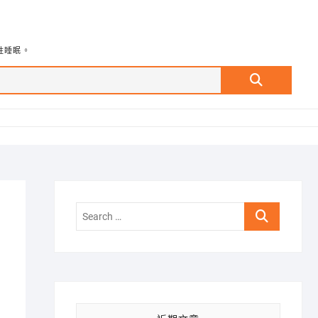
牲睡眠。
Search
…
Search
…