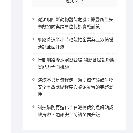
近期文章
從源頭阻斷動物醫院危機：獸醫所生安
事故預防與跨單位協調實戰對策
網路降速半小時政院推企業與民眾備援
通訊全面升級
行動網路降速演習登場 關鍵基礎設施應
變能力全面檢驗
演練不只是流程跑一遍：如何驗證生物
安全事故應變程序與資源配置的完整韌
性
科技聯防再進化！台灣攔截釣魚網站成
效揭密，通訊安全防護全面升級