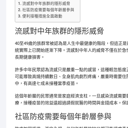
流感對中年族群的隱形威脅
社區防疫需要每個年齡層參與
便利接種措施全面啟動
流感對中年族群的隱形威脅
40至49歲的族群常被認為是人生中最健康的階段，但這正
統實際上已開始逐漸下降。流感對中年人的威脅不僅在於急
長期健康損害。
許多中年民眾認為流感只是嚴重一點的感冒，這種輕忽態度
可能導致高燒持續數日、全身肌肉劇烈疼痛，嚴重時需要住院
中，有高達七成未接種當季疫苗。
這個年齡層的民眾通常是家庭經濟支柱，一旦感染流感需要
療，接種疫苗的效益遠超過請假就醫的時間與金錢成本。保
社區防疫需要每個年齡層參與