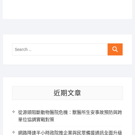
Search
…
近期文章
從源頭阻斷動物醫院危機：獸醫所生安事故預防與跨
單位協調實戰對策
網路降速半小時政院推企業與民眾備援通訊全面升級