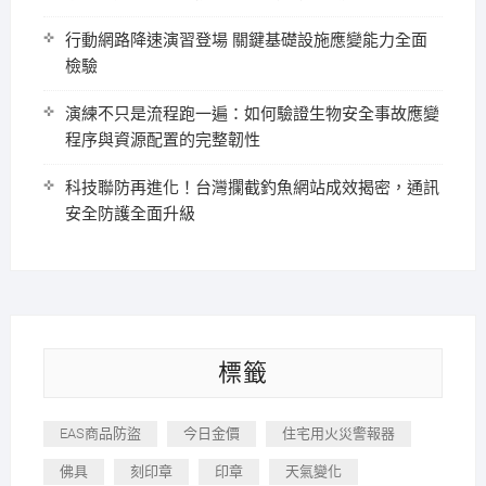
行動網路降速演習登場 關鍵基礎設施應變能力全面
檢驗
演練不只是流程跑一遍：如何驗證生物安全事故應變
程序與資源配置的完整韌性
科技聯防再進化！台灣攔截釣魚網站成效揭密，通訊
安全防護全面升級
標籤
EAS商品防盜
今日金價
住宅用火災警報器
佛具
刻印章
印章
天氣變化