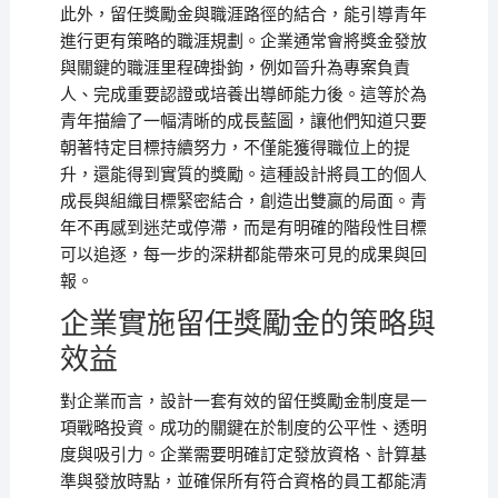
此外，留任獎勵金與職涯路徑的結合，能引導青年
進行更有策略的職涯規劃。企業通常會將獎金發放
與關鍵的職涯里程碑掛鉤，例如晉升為專案負責
人、完成重要認證或培養出導師能力後。這等於為
青年描繪了一幅清晰的成長藍圖，讓他們知道只要
朝著特定目標持續努力，不僅能獲得職位上的提
升，還能得到實質的獎勵。這種設計將員工的個人
成長與組織目標緊密結合，創造出雙贏的局面。青
年不再感到迷茫或停滯，而是有明確的階段性目標
可以追逐，每一步的深耕都能帶來可見的成果與回
報。
企業實施留任獎勵金的策略與
效益
對企業而言，設計一套有效的留任獎勵金制度是一
項戰略投資。成功的關鍵在於制度的公平性、透明
度與吸引力。企業需要明確訂定發放資格、計算基
準與發放時點，並確保所有符合資格的員工都能清