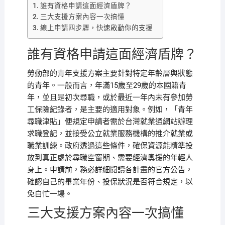
誰有資格申請這面經濟盾牌？
三大支援方案內容一次搞懂
線上申請四步驟，快速啟動你的支援
誰有資格申請這面經濟盾牌？
勞動部的青年支援方案主要針對特定年齡層與狀態
的青年。一般而言，年滿15歲至29歲的本國籍青
年，並且是初次尋職，或於最近一年內未有參加勞
工保險紀錄者，是主要的適用對象。例如，「青年
尋職津貼」便規定申請者需於台灣就業通網站辦理
求職登記，並接受公立就業服務機構的推介就業或
職業訓練。政府透過這些條件，確保資源能精準投
放到真正處於尋職空窗期、需要經濟奧援的年輕人
身上。申請前，務必詳細閱讀各計畫的官方公告，
確認自己的畢業年份、投保狀況是否符合規定，以
免白忙一場。
三大支援方案內容一次搞懂