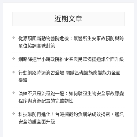
近期文章
從源頭阻斷動物醫院危機：獸醫所生安事故預防與跨
單位協調實戰對策
網路降速半小時政院推企業與民眾備援通訊全面升級
行動網路降速演習登場 關鍵基礎設施應變能力全面
檢驗
演練不只是流程跑一遍：如何驗證生物安全事故應變
程序與資源配置的完整韌性
科技聯防再進化！台灣攔截釣魚網站成效揭密，通訊
安全防護全面升級