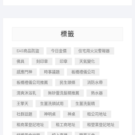
標籤
EAS商品防盜
今日金價
住宅用火災警報器
佛具
刻印章
印章
天氣變化
感應門神
時事議題
板橋禮儀公司
板橋禮儀公司推薦
民生頭條
消防水帶
清爽沐浴乳
無矽靈洗髮精推薦
熱水器
王擎天
生薑洗頭試用
生薑洗髮精
社群話題
神明桌
神桌
租公司地址
租商業登記地址
租工商地址
租營業登記地址