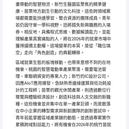
畫帶動的智慧物流、新竹生醫園區聚焦的精準健
康、苗栗地方創生引動的文化科技，這些跨領域案
場都需要能快速學習、整合資源的團隊成員。青年
若仍固守單一學科視野，恐將錯失新興職務的入場
券。相反地，具備程式思維、數據解讀能力，並能
理解產業真實痛點的人，將在2026年的就業市場中
獲得議價主動權。這場變革的本質，是從「職位填
空」走向「角色創造」的典範轉移。
區域就業生態的板塊移動，也帶來意想不到的在地
機會。桃園的智慧電動車產業聚落，需要電池管
理、車聯網資安的專業人力；新竹的IC設計公司，
因應AIoT應用爆發，急缺熟悉邊緣運算與低功耗設
計的工程師；苗栗的觀光休閒產業，則透過數位行
導覽與體驗經濟設計，創造科技與人文交融的新職
種。這些機會並非集中在單一產業巨頭，而是散落
在中小企業的轉型需求與新創團隊的創新嘗試中。
青年若能掌握區域產業鏈的動態，並透過專案實作
累積跨域對話能力，將有機會在2026年的桃竹苗就