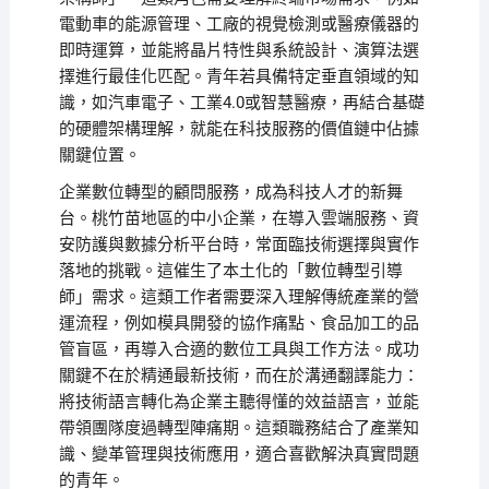
電動車的能源管理、工廠的視覺檢測或醫療儀器的
即時運算，並能將晶片特性與系統設計、演算法選
擇進行最佳化匹配。青年若具備特定垂直領域的知
識，如汽車電子、工業4.0或智慧醫療，再結合基礎
的硬體架構理解，就能在科技服務的價值鏈中佔據
關鍵位置。
企業數位轉型的顧問服務，成為科技人才的新舞
台。桃竹苗地區的中小企業，在導入雲端服務、資
安防護與數據分析平台時，常面臨技術選擇與實作
落地的挑戰。這催生了本土化的「數位轉型引導
師」需求。這類工作者需要深入理解傳統產業的營
運流程，例如模具開發的協作痛點、食品加工的品
管盲區，再導入合適的數位工具與工作方法。成功
關鍵不在於精通最新技術，而在於溝通翻譯能力：
將技術語言轉化為企業主聽得懂的效益語言，並能
帶領團隊度過轉型陣痛期。這類職務結合了產業知
識、變革管理與技術應用，適合喜歡解決真實問題
的青年。