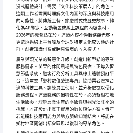
浸式體驗設計，需要「文化科技策展人」的角色。
這類工作者需同時理解文化內涵的深度與科技應用
的可能性，將傳統工藝、節慶儀式或歷史故事，轉
化為AR導覽、互動裝置或線上課程的內容素材。
2026年的機會點在於，這類內容不僅服務觀光客，
更能透過線上平台觸及全球對特定文化感興趣的社
群，創造知識付費或跨境電商的收入模式。
農業與觀光業的智慧化升級，創造出新型態的專業
服務需求。苗栗的休閒農場與特色民宿，正導入智
慧節能系統、遊客行為分析工具與線上體驗預訂平
台。這需要「鄉村數位營運專員」協助業者選擇合
適的科技工具、訓練員工使用，並分析數據以優化
服務流程。這類職務的獨特性在於，必須紮根在地
生活節奏，理解農業生產的季節性與觀光淡旺季的
挑戰，才能設計出真正實用的數位解決方案。青年
若能將科技應用能力與地方脈絡知識結合，將能在
鄉村地區開創出都會區難以複製的專業角色。