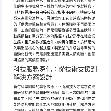
供應鏈的韌性需求，推動製造業朝向分散式、彈性
化的生產模式發展。桃竹苗地區的中小型製造廠，
正透過雲端平台串接成為虛擬生產網絡。這需要熟
悉生產排程演算法、雲端協作工具與跨廠溝通協調
的「供應鏈數位整合專員」。這類職務不再局限於
單一工廠的圍牆內，而是需要縱觀多點生產狀態，
動態調整訂單分配與物流路徑。對於熟悉在地產業
生態，且具備數據整合能力的青年而言，這將是切
入製造業核心的新途徑。製造業的升級並非單純的
自動化替代，而是創造出更多需要人類判斷、創意
與協調的高價值節點。
科技服務深化：從技術支援到
解決方案設計
新竹科學園區的輻射效應，正將科技人才需求從硬
體研發擴散到軟體服務與應用整合。2026年的半導
體產業，除了先進製程的研發工程師，更迫切需要
能將晶片效能轉化為客戶端應用價值的「解決方案
架構師」。這類角色需要理解終端市場需求，例如