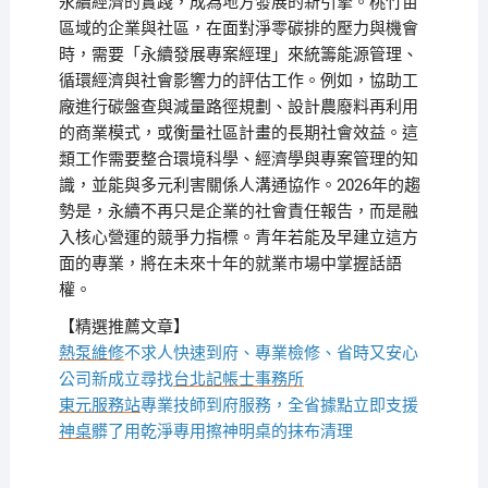
永續經濟的實踐，成為地方發展的新引擎。桃竹苗
區域的企業與社區，在面對淨零碳排的壓力與機會
時，需要「永續發展專案經理」來統籌能源管理、
循環經濟與社會影響力的評估工作。例如，協助工
廠進行碳盤查與減量路徑規劃、設計農廢料再利用
的商業模式，或衡量社區計畫的長期社會效益。這
類工作需要整合環境科學、經濟學與專案管理的知
識，並能與多元利害關係人溝通協作。2026年的趨
勢是，永續不再只是企業的社會責任報告，而是融
入核心營運的競爭力指標。青年若能及早建立這方
面的專業，將在未來十年的就業市場中掌握話語
權。
【精選推薦文章】
熱泵維修
不求人快速到府、專業檢修、省時又安心
公司新成立尋找
台北記帳士事務所
東元服務站
專業技師到府服務，全省據點立即支援
神桌
髒了用乾淨專用擦神明桌的抹布清理