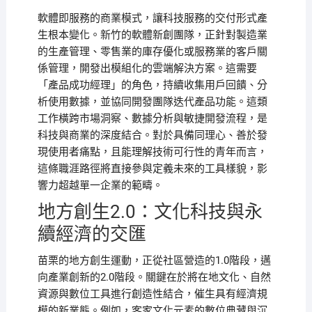
軟體即服務的商業模式，讓科技服務的交付形式產
生根本變化。新竹的軟體新創團隊，正針對製造業
的生產管理、零售業的庫存優化或服務業的客戶關
係管理，開發出模組化的雲端解決方案。這需要
「產品成功經理」的角色，持續收集用戶回饋、分
析使用數據，並協同開發團隊迭代產品功能。這類
工作橫跨市場洞察、數據分析與敏捷開發流程，是
科技與商業的深度結合。對於具備同理心、善於發
現使用者痛點，且能理解技術可行性的青年而言，
這條職涯路徑將直接參與定義未來的工具樣貌，影
響力超越單一企業的範疇。
地方創生2.0：文化科技與永
續經濟的交匯
苗栗的地方創生運動，正從社區營造的1.0階段，邁
向產業創新的2.0階段。關鍵在於將在地文化、自然
資源與數位工具進行創造性結合，催生具有經濟規
模的新業態。例如，客家文化元素的數位典藏與沉