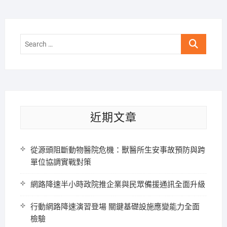
Search
…
近期文章
從源頭阻斷動物醫院危機：獸醫所生安事故預防與跨
單位協調實戰對策
網路降速半小時政院推企業與民眾備援通訊全面升級
行動網路降速演習登場 關鍵基礎設施應變能力全面
檢驗