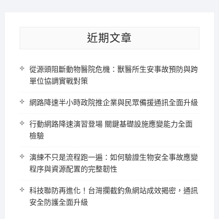
近期文章
從源頭阻斷動物醫院危機：獸醫所生安事故預防與跨
單位協調實戰對策
網路降速半小時政院推企業與民眾備援通訊全面升級
行動網路降速演習登場 關鍵基礎設施應變能力全面
檢驗
演練不只是流程跑一遍：如何驗證生物安全事故應變
程序與資源配置的完整韌性
科技聯防再進化！台灣攔截釣魚網站成效揭密，通訊
安全防護全面升級