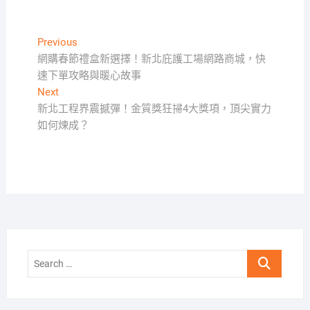
文
Previous
Previous
post:
網購春節禮盒新選擇！新北庇護工場網路商城，快
章
速下單攻略與暖心故事
導
Next
Next
覽
post:
新北工程界震撼彈！金質獎狂掃4大獎項，頂尖實力
如何煉成？
Search
…