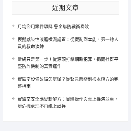
近期文章
月均盜用案件驟降 警企聯防戰術奏效
模擬感染性液體噴濺處置：從慌亂到本能，第一線人
員的救命演練
斷網只是第一步！從源頭打擊網路犯罪，揭開社群平
臺防詐機制的真實運作
實驗室設備故障怎麼辦？從緊急應變到根本解方的完
整指南
實驗室安全應變新解方：實體操作與桌上推演並重，
讓危機處理不再紙上談兵