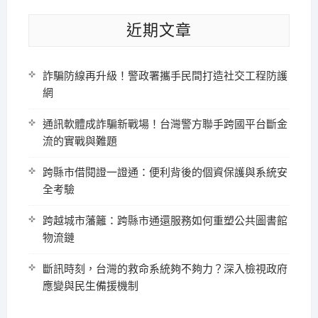
近期文章
詐騙防線再升級！警政署攜手民間打造社交工程防護
網
通訊軟體成詐騙新戰場！台灣警方聯手跨國平台斷金
流的實戰與難題
跨縣市借閱證一證通：便利背後的個資保護與系統安
全考驗
跨越城市藩籬：跨縣市通還服務如何重塑公共圖書館
物流鏈
斷訊時刻，台灣的救命系統夠不夠力？深入檢視政府
應變與民生備援機制