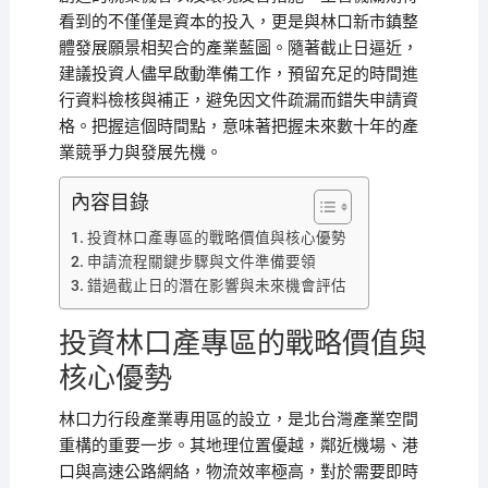
看到的不僅僅是資本的投入，更是與林口新市鎮整
體發展願景相契合的產業藍圖。隨著截止日逼近，
建議投資人儘早啟動準備工作，預留充足的時間進
行資料檢核與補正，避免因文件疏漏而錯失申請資
格。把握這個時間點，意味著把握未來數十年的產
業競爭力與發展先機。
內容目錄
投資林口產專區的戰略價值與核心優勢
申請流程關鍵步驟與文件準備要領
錯過截止日的潛在影響與未來機會評估
投資林口產專區的戰略價值與
核心優勢
林口力行段產業專用區的設立，是北台灣產業空間
重構的重要一步。其地理位置優越，鄰近機場、港
口與高速公路網絡，物流效率極高，對於需要即時