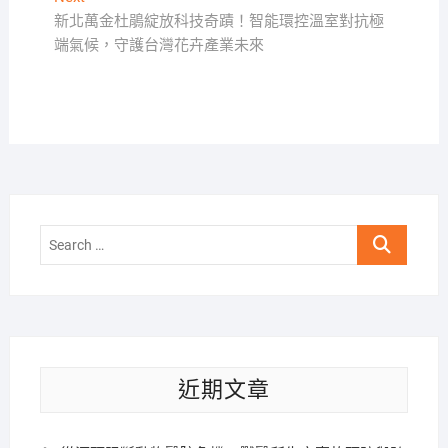
覽
post:
新北萬金杜鵑綻放科技奇蹟！智能環控溫室對抗極
端氣候，守護台灣花卉產業未來
Search
…
近期文章