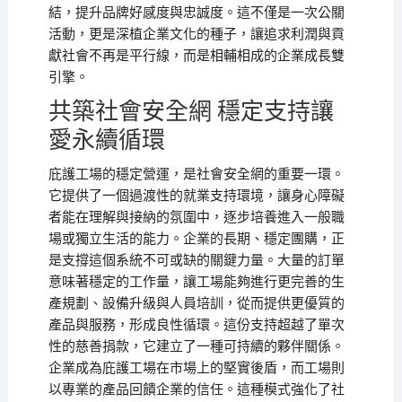
結，提升品牌好感度與忠誠度。這不僅是一次公關
活動，更是深植企業文化的種子，讓追求利潤與貢
獻社會不再是平行線，而是相輔相成的企業成長雙
引擎。
共築社會安全網 穩定支持讓
愛永續循環
庇護工場的穩定營運，是社會安全網的重要一環。
它提供了一個過渡性的就業支持環境，讓身心障礙
者能在理解與接納的氛圍中，逐步培養進入一般職
場或獨立生活的能力。企業的長期、穩定團購，正
是支撐這個系統不可或缺的關鍵力量。大量的訂單
意味著穩定的工作量，讓工場能夠進行更完善的生
產規劃、設備升級與人員培訓，從而提供更優質的
產品與服務，形成良性循環。這份支持超越了單次
性的慈善捐款，它建立了一種可持續的夥伴關係。
企業成為庇護工場在市場上的堅實後盾，而工場則
以專業的產品回饋企業的信任。這種模式強化了社