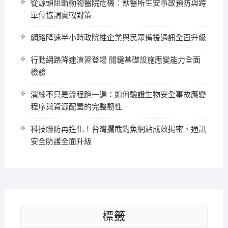
從源頭阻斷動物醫院危機：獸醫所生安事故預防與跨
單位協調實戰對策
網路降速半小時政院推企業與民眾備援通訊全面升級
行動網路降速演習登場 關鍵基礎設施應變能力全面
檢驗
演練不只是流程跑一遍：如何驗證生物安全事故應變
程序與資源配置的完整韌性
科技聯防再進化！台灣攔截釣魚網站成效揭密，通訊
安全防護全面升級
標籤