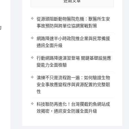
近期文章
從源頭阻斷動物醫院危機：獸醫所生安
事故預防與跨單位協調實戰對策
的
網路降速半小時政院推企業與民眾備援
通訊全面升級
行動網路降速演習登場 關鍵基礎設施應
變能力全面檢驗
演練不只是流程跑一遍：如何驗證生物
安全事故應變程序與資源配置的完整韌
性
科技聯防再進化！台灣攔截釣魚網站成
效揭密，通訊安全防護全面升級