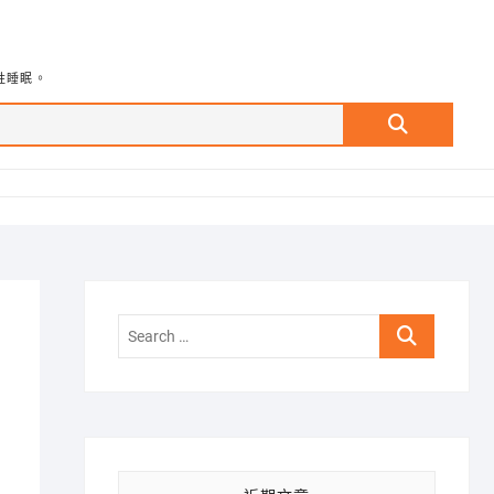
牲睡眠。
Search
…
Search
…