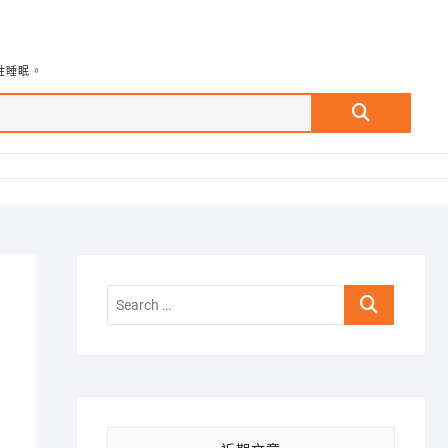
牲睡眠。
Search
…
Search
…