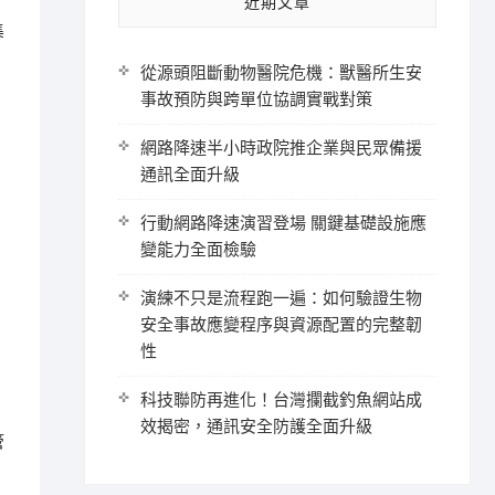
近期文章
集
從源頭阻斷動物醫院危機：獸醫所生安
事故預防與跨單位協調實戰對策
網路降速半小時政院推企業與民眾備援
通訊全面升級
行動網路降速演習登場 關鍵基礎設施應
變能力全面檢驗
演練不只是流程跑一遍：如何驗證生物
安全事故應變程序與資源配置的完整韌
性
科技聯防再進化！台灣攔截釣魚網站成
效揭密，通訊安全防護全面升級
管