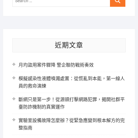
…
近期文章
月均盜用案件驟降 警企聯防戰術奏效
模擬感染性液體噴濺處置：從慌亂到本能，第一線人
員的救命演練
斷網只是第一步！從源頭打擊網路犯罪，揭開社群平
臺防詐機制的真實運作
實驗室設備故障怎麼辦？從緊急應變到根本解方的完
整指南