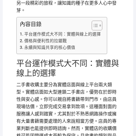
另一段精彩的旅程，讓知識的種子在更多人心中發
芽。
內容目錄
平台運作模式大不同：實體與線上的選擇
價格與便利性的拉鋸戰
永續與知識共享的核心價值
平台運作模式大不同：實體與
線上的選擇
二手書收購主要分為實體店面與線上平台兩大類
型。實體店面如大型連鎖二手書店，優勢在於即時
性與安心感。你可以親自將書籍帶到門市，由店員
現場估價，立即完成交易拿到款項。這種面對面的
服務讓人感到踏實，尤其對於不熟悉網路操作或擁
有大量書籍需要處理的人來說相當方便。店員的專
業判斷也能提供即時諮詢。然而，實體店的收購價
格可能因營運成本而較為保守，且收書的類別與品